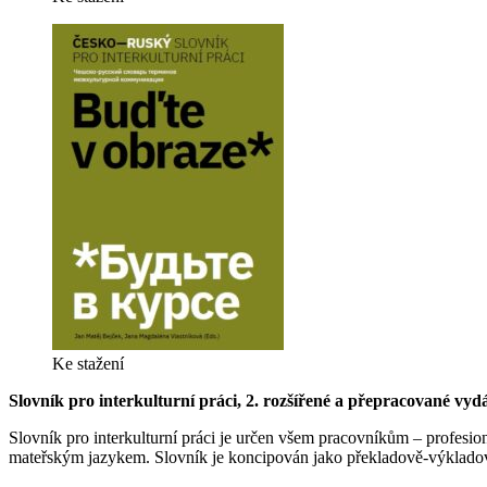
Ke stažení
Slovník pro interkulturní práci, 2. rozšířené a přepracované vyd
Slovník pro interkulturní práci je určen všem pracovníkům – profesioná
mateřským jazykem. Slovník je koncipován jako překladově-výkladov