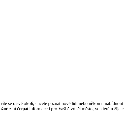
ímáte se o své okolí, chcete poznat nové lidi nebo někomu nabídnout
žné z ní čerpat informace i pro Vaši čtvrť či město, ve kterém žijete.