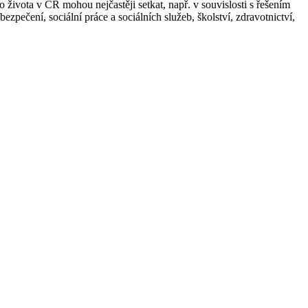
o života v ČR mohou nejčastěji setkat, např. v souvislosti s řešením
ezpečení, sociální práce a sociálních služeb, školství, zdravotnictví,