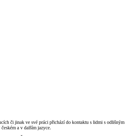
cích či jinak ve své práci přichází do kontaktu s lidmi s odlišným
 českém a v dalším jazyce.