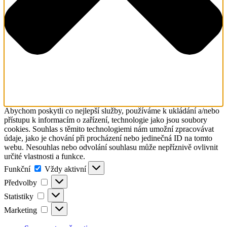
Abychom poskytli co nejlepší služby, používáme k ukládání a/nebo
přístupu k informacím o zařízení, technologie jako jsou soubory
cookies. Souhlas s těmito technologiemi nám umožní zpracovávat
údaje, jako je chování při procházení nebo jedinečná ID na tomto
webu. Nesouhlas nebo odvolání souhlasu může nepříznivě ovlivnit
určité vlastnosti a funkce.
Funkční
Funkční
Vždy aktivní
Předvolby
Předvolby
Statistiky
Statistiky
Marketing
Marketing