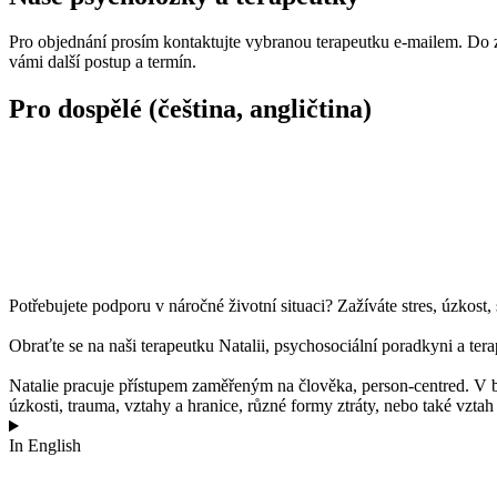
Pro objednání prosím kontaktujte vybranou terapeutku e-mailem. Do z
vámi další postup a termín.
Pro dospělé (čeština, angličtina)
Potřebujete podporu v náročné životní situaci? Zažíváte stres, úzkost,
Obraťte se na naši terapeutku Natalii, psychosociální poradkyni a ter
Natalie pracuje přístupem zaměřeným na člověka, person-centred. V 
úzkosti, trauma, vztahy a hranice, různé formy ztráty, nebo také vztah 
In English