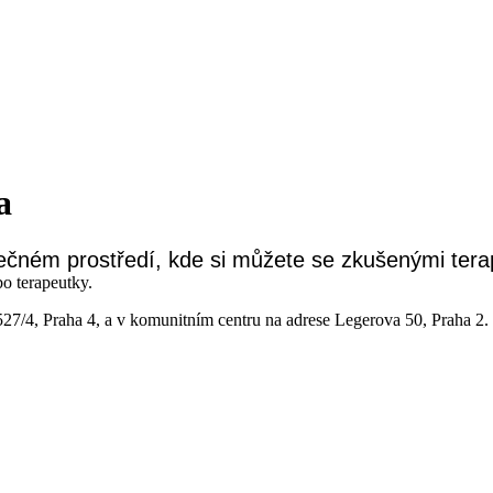
a
ečném prostředí, kde si můžete se zkušenými tera
o terapeutky.
27/4, Praha 4, a v komunitním centru na adrese Legerova 50, Praha 2.