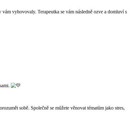
 by vám vyhovovaly. Terapeutka se vám následně ozve a domluví s
 sami.
orozumět sobě. Společně se můžete věnovat tématům jako stres,