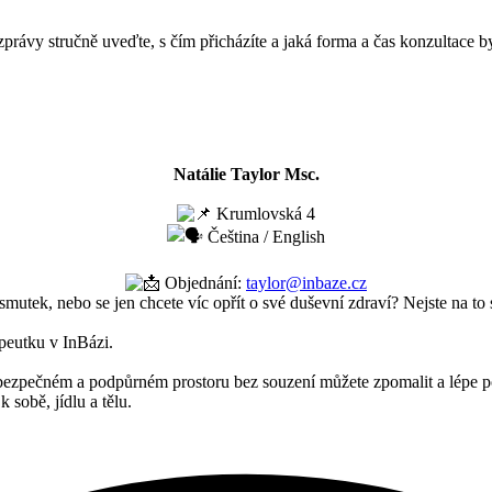
právy stručně uveďte, s čím přicházíte a jaká forma a čas konzultace
Natálie Taylor Msc.
Krumlovská 4
Čeština / English
Objednání:
taylor@inbaze.cz
 smutek, nebo se jen chcete víc opřít o své duševní zdraví? Nejste na to
apeutku v InBázi.
bezpečném a podpůrném prostoru bez souzení můžete zpomalit a lépe p
k sobě, jídlu a tělu.