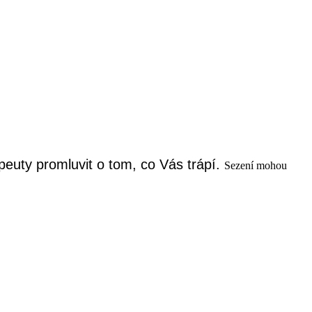
peuty promluvit o tom, co Vás trápí.
Sezení mohou