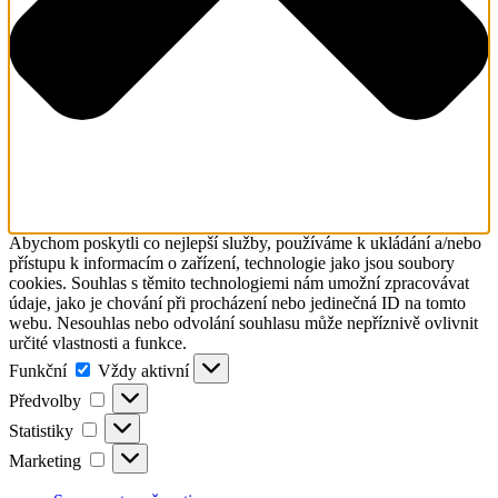
Abychom poskytli co nejlepší služby, používáme k ukládání a/nebo
přístupu k informacím o zařízení, technologie jako jsou soubory
cookies. Souhlas s těmito technologiemi nám umožní zpracovávat
údaje, jako je chování při procházení nebo jedinečná ID na tomto
webu. Nesouhlas nebo odvolání souhlasu může nepříznivě ovlivnit
určité vlastnosti a funkce.
Funkční
Funkční
Vždy aktivní
Předvolby
Předvolby
Statistiky
Statistiky
Marketing
Marketing