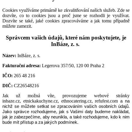
Cookies využíváme primárně ke zkvalitňování našich služeb. Zde se
dozvíte, co to cookies jsou a proč jsme se rozhodli je využívat.
Dozvíte se také, jaké cookies zpracováváme a jak tomu případně
můžete zamezit.
Správcem vašich údajů, které nám poskytujete, je
InBáze, z. s.
Název:
InBáze, z. s.
Fakturační adresa:
Legerova 357/50, 120 00 Praha 2
IČO:
265 48 216
DIČ:
CZ26548216
Jak už možná víte, provozujeme webové stránky
inbaze.cz,
etnickakuchyne.cz,
ethnocatering.cz, refufest.com
a na
nichž se můžete setkat se zpracováním vašich osobních údajů.
Jako správce rozhodujeme, jak s Vašimi daty budeme nakládat,
jak je zabezpečíme, aby neunikla, a také rozhodujeme, kdo k nim
bude mít přístup a za jakých podmínek.