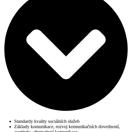
Standardy kvality sociálních služeb
Základy komunikace, rozvoj komunikačních dovedností,
asertivita, alternativní komunikace