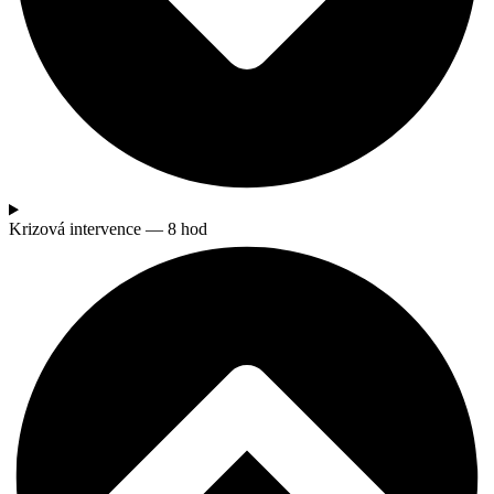
Krizová intervence — 8 hod