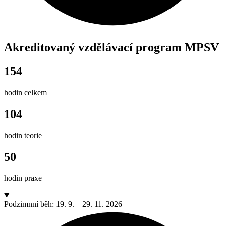
Akreditovaný vzdělávací program MPSV
154
hodin celkem
104
hodin teorie
50
hodin
praxe
Podzimnní běh: 19. 9. – 29. 11. 2026