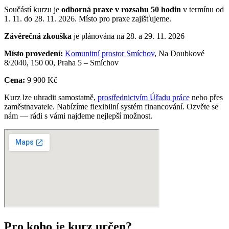
Součástí kurzu je
odborná praxe v rozsahu 50 hodin
v termínu od
1. 11. do 28. 11. 2026. Místo pro praxe zajišťujeme.
Závěrečná zkouška
je plánována na 28. a 29. 11. 2026
Místo provedení:
Komunitní prostor Smíchov
, Na Doubkové
8/2040, 150 00, Praha 5 – Smíchov
Cena:
9 900 Kč
Kurz lze uhradit samostatně,
prostřednictvím Úřadu práce
nebo přes
zaměstnavatele. Nabízíme flexibilní systém financování. Ozvěte se
nám — rádi s vámi najdeme nejlepší možnost.
Pro koho je kurz určen?