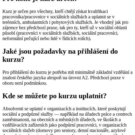
Kurz je určen pro všechny, kteří chtějí získat kvalifikaci
pracovníka/pracovnice v sociálních službách a uplatnit se v
terénních, ambulantních i pobytových službách. Je vhodný jak pro
zájemce bez předchozí praxe, tak pro ty, kteří už v sociální oblasti
působí (pracovníci v sociálních službách, sociální pracovníci,
neformální pečující nebo lidé v řídicích rolích).
Jaké jsou požadavky na přihlášení do
kurzu?
Pro přihlášení do kurzu je potřeba mít minimálně základní vzdělání a
znalost českého jazyka alespoň na úrovni A2. Předchozí praxe v
oboru není podmínkou.
Kde se můžete po kurzu uplatnit?
Absolventi se uplatní v organizacích a institucích, které poskytují
sociální a podpůrné služby — například na
úřadech práce a centrech
zaměstnanosti
, na
obecních a městských úřadech
, ve
školách a
vzdělávacích zařízeních
jako podpůrní pracovníci, v
organizacích
sociálních služeb
(domovy pro seniory, denní stacionáře, azylové