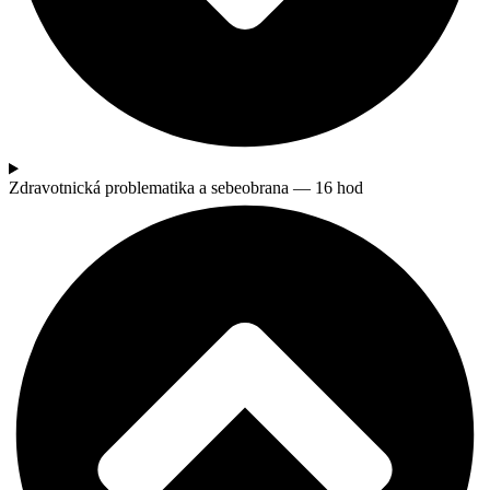
Zdravotnická problematika a sebeobrana — 16 hod