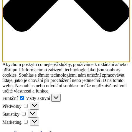
Abychom poskytli co nejlepší služby, používáme k ukládání a/nebo
přístupu k informacím o zařízení, technologie jako jsou soubory
cookies. Souhlas s těmito technologiemi nám umožní zpracovávat
údaje, jako je chování při procházení nebo jedinečná ID na tomto
webu. Nesouhlas nebo odvolání souhlasu může nepříznivě ovlivnit
určité vlastnosti a funkce.
Funkční
Funkční
Vždy aktivní
Předvolby
Předvolby
Statistiky
Statistiky
Marketing
Marketing