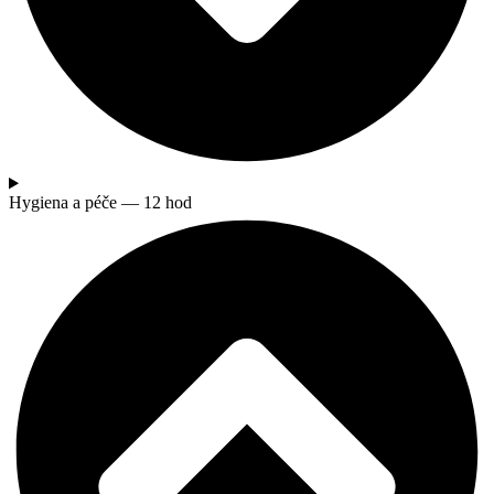
Hygiena a péče — 12 hod