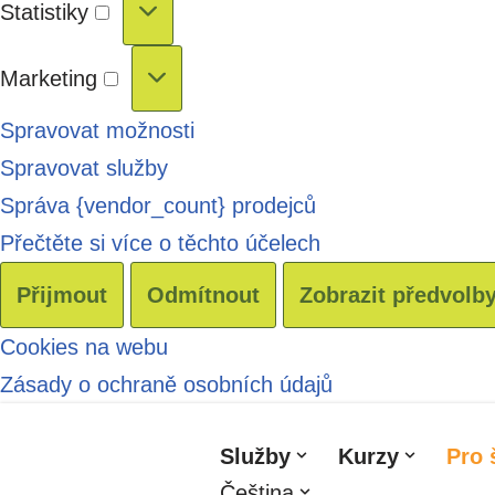
Statistiky
Marketing
Spravovat možnosti
Spravovat služby
Správa {vendor_count} prodejců
Přečtěte si více o těchto účelech
Přijmout
Odmítnout
Zobrazit předvolb
Cookies na webu
Zásady o ochraně osobních údajů
Služby
Kurzy
Pro 
Přeskočit
Čeština