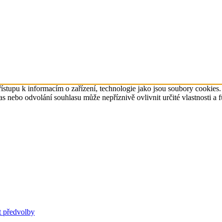
ístupu k informacím o zařízení, technologie jako jsou soubory cookies
 nebo odvolání souhlasu může nepříznivě ovlivnit určité vlastnosti a 
t předvolby