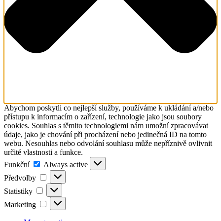
Abychom poskytli co nejlepší služby, používáme k ukládání a/nebo
přístupu k informacím o zařízení, technologie jako jsou soubory
cookies. Souhlas s těmito technologiemi nám umožní zpracovávat
údaje, jako je chování při procházení nebo jedinečná ID na tomto
webu. Nesouhlas nebo odvolání souhlasu může nepříznivě ovlivnit
určité vlastnosti a funkce.
Funkční
Funkční
Always active
Předvolby
Předvolby
Statistiky
Statistiky
Marketing
Marketing