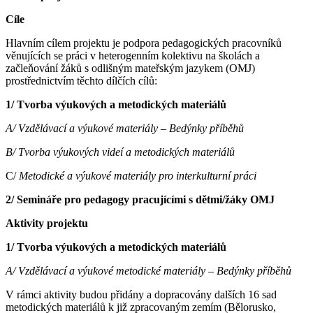
Cíle
Hlavním cílem projektu je podpora pedagogických pracovníků
věnujících se práci v heterogenním kolektivu na školách a
začleňování žáků s odlišným mateřským jazykem (OMJ)
prostřednictvím těchto dílčích cílů:
1/ Tvorba výukových a metodických materiálů
A/ Vzdělávací a výukové materiály – Bedýnky příběhů
B/ Tvorba výukových videí a metodických materiálů
C/
Metodické a výukové materiály pro interkulturní práci
2/ Semináře pro pedagogy pracujícími s dětmi/žáky OMJ
Aktivity projektu
1/ Tvorba výukových a metodických materiálů
A/ Vzdělávací a výukové metodické materiály – Bedýnky příběhů
V rámci aktivity budou přidány a dopracovány dalších 16 sad
metodických materiálů k již zpracovaným zemím (Bělorusko,