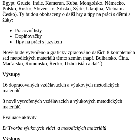
Egypt, Gruzie, Indie, Kamerun, Kuba, Mongolsko, Německo,
Polsko, Rusko, Slovensko, Srbsko, Sýrie, Ukrajina, Vietnam a
Česko). Ty budou obohaceny o další hry a tipy na práci s dětmi a
žáky:
Pracovní listy
Doplňovačky
Tipy na práci s jazykem
Nově bude vytvořeno a graficky zpracováno dalších 8 kompletních
sad metodických materiálů těmto zemím (např. Bulharsko, Čína,
Maďarsko, Rumunsko, Řecko, Uzbekistán a další).
Výstupy
16 dopracovaných vzdělávacích a výukových metodických
materiálů
8 nově vytvořených vzdělávacích a výukových metodických
materiálů
Evaluace aktivity
B/ Tvorba výukových videí a metodických materiálů
Výstupy