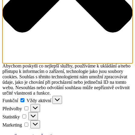
Abychom poskytli co nejlepší služby, používáme k ukládání a/nebo
přístupu k informacím o zařízení, technologie jako jsou soubory
cookies. Souhlas s těmito technologiemi nám umožní zpracovávat
údaje, jako je chování při procházení nebo jedinečná ID na tomto
webu. Nesouhlas nebo odvolání souhlasu může nepříznivě ovlivnit
určité vlastnosti a funkce.
Funkční
Funkční
Vždy aktivní
Předvolby
Předvolby
Statistiky
Statistiky
Marketing
Marketing