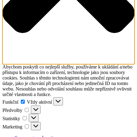
Abychom poskytli co nejlepší služby, používáme k ukládání a/nebo
přístupu k informacím o zařízení, technologie jako jsou soubory
cookies. Souhlas s těmito technologiemi nám umožní zpracovávat
údaje, jako je chování při procházení nebo jedinečná ID na tomto
webu. Nesouhlas nebo odvolání souhlasu může nepříznivě ovlivnit
určité vlastnosti a funkce.
Funkční
Funkční
Vždy aktivní
Předvolby
Předvolby
Statistiky
Statistiky
Marketing
Marketing