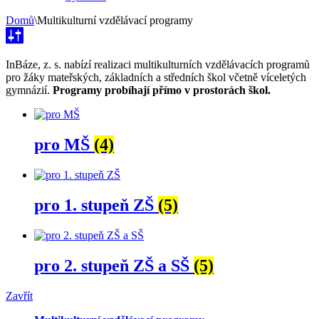
Domů
\
Multikulturní vzdělávací programy
InBáze, z. s. nabízí realizaci multikulturních vzdělávacích programů
pro žáky mateřských, základních a středních škol včetně víceletých
gymnázií.
Programy probíhají přímo v prostorách škol.
pro MŠ
(4)
pro 1. stupeň ZŠ
(5)
pro 2. stupeň ZŠ a SŠ
(5)
Zavřít