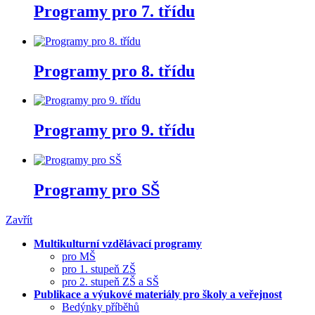
Programy pro 7. třídu
Programy pro 8. třídu
Programy pro 9. třídu
Programy pro SŠ
Zavřít
Multikulturní vzdělávací programy
pro MŠ
pro 1. stupeň ZŠ
pro 2. stupeň ZŠ a SŠ
Publikace a výukové materiály pro školy a veřejnost
Bedýnky příběhů