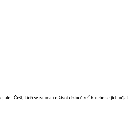
ale i Češi, kteří se zajímají o život cizinců v ČR nebo se jich nějak