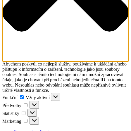
Abychom poskytli co nejlepší služby, používáme k ukládání a/nebo
přístupu k informacím o zařízení, technologie jako jsou soubory
cookies. Souhlas s těmito technologiemi nám umožní zpracovávat
údaje, jako je chování při procházení nebo jedinečná ID na tomto
webu. Nesouhlas nebo odvolání souhlasu může nepříznivě ovlivnit
určité vlastnosti a funkce.
Funkční
Funkční
Vždy aktivní
Předvolby
Předvolby
Statistiky
Statistiky
Marketing
Marketing