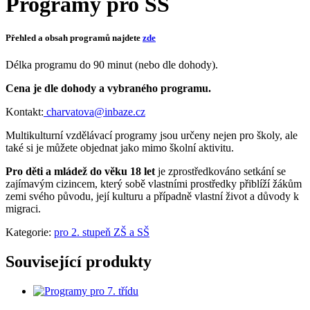
Programy pro SŠ
Přehled a obsah programů najdete
zde
Délka programu do 90 minut (nebo dle dohody).
Cena je dle dohody a vybraného programu.
Kontakt:
charvatova@inbaze.cz
Multikulturní vzdělávací programy jsou určeny nejen pro školy, ale
také si je můžete objednat jako mimo školní aktivitu.
Pro děti a mládež do věku 18 let
je zprostředkováno setkání se
zajímavým cizincem, který sobě vlastními prostředky přiblíží žákům
zemi svého původu, její kulturu a případně vlastní život a důvody k
migraci.
Kategorie:
pro 2. stupeň ZŠ a SŠ
Související produkty