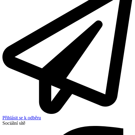
Přihlásit se k odběru
Sociální sítě