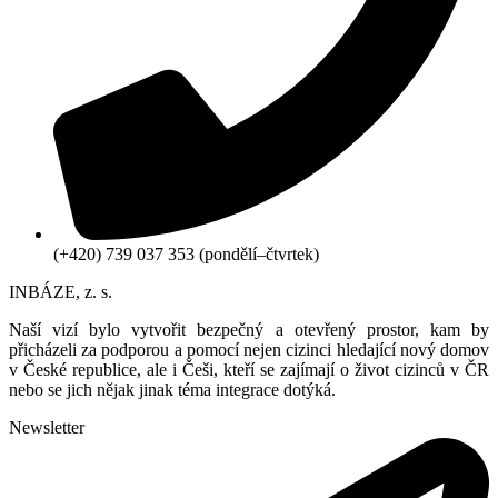
(+420) 739 037 353 (pondělí–
čtvrtek)
INBÁZE, z. s.
Naší vizí bylo vytvořit bezpečný a otevřený prostor, kam by
přicházeli za podporou a pomocí nejen cizinci hledající nový domov
v České republice, ale i Češi, kteří se zajímají o život cizinců v ČR
nebo se jich nějak jinak téma integrace dotýká.
Newsletter