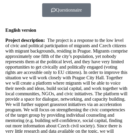
Questionnaire
English version
Project description:
The project is a response to the low level
of civic and political participation of migrants and Czech citizens
with migrant backgrounds, residing in Prague. Migrants comprise
approximately one fifth of the city’s population, yet nobody
represents them at the political level, and they have very limited
opportunities to get civically and politically engaged (voting
rights are accessible only to EU citizens). In order to improve this
situation we will work closely with Prague City Hall. Together
we will create a platform where migrants will be able to voice
their needs and ideas, build social capital, and work together with
local communities, NGOs, and civic initiatives. The platform will
provide a space for dialogue, networking, and capacity building.
We will further support grassroot initiatives via an acceleration
program. We will focus on strengthening the civic competencies
of the target group by providing individual counseling and
mentoring (e.g. building self-confidence, social capital, finding
out more information about Czech civil society). Since there is
very little research and data available on the topic, we will