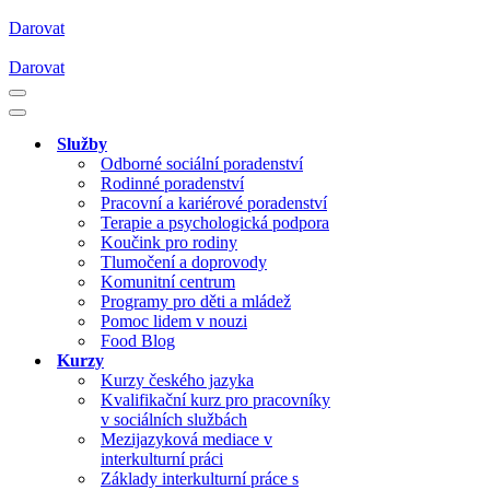
Darovat
Darovat
Služby
Odborné sociální poradenství
Rodinné poradenství
Pracovní a kariérové poradenství
Terapie a psychologická podpora
Koučink pro rodiny
Tlumočení a doprovody
Komunitní centrum
Programy pro děti a mládež
Pomoc lidem v nouzi
Food Blog
Kurzy
Kurzy českého jazyka
Kvalifikační kurz pro pracovníky
v sociálních službách
Mezijazyková mediace v
interkulturní práci
Základy interkulturní práce s