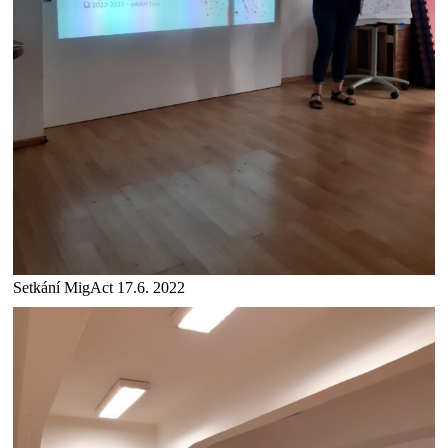
Setkání MigAct 17.6. 2022