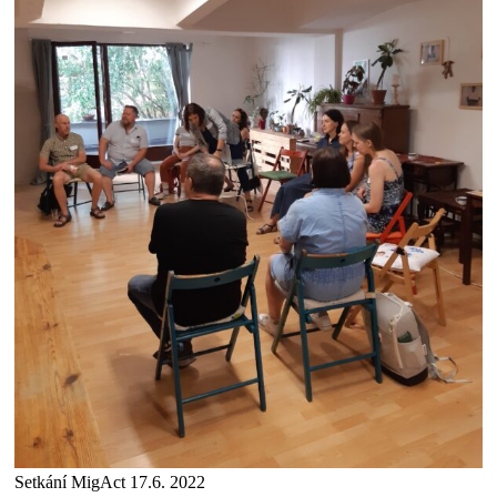
Setkání MigAct 17.6. 2022