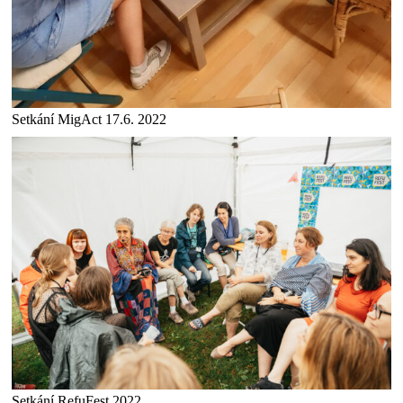
Setkání MigAct 17.6. 2022
Setkání RefuFest 2022