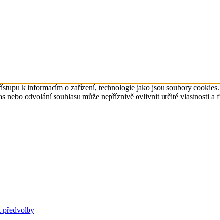
ístupu k informacím o zařízení, technologie jako jsou soubory cookies
 nebo odvolání souhlasu může nepříznivě ovlivnit určité vlastnosti a 
t předvolby