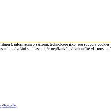
ístupu k informacím o zařízení, technologie jako jsou soubory cookies
 nebo odvolání souhlasu může nepříznivě ovlivnit určité vlastnosti a 
t předvolby