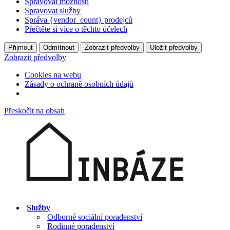
Spravovat možnosti
Spravovat služby
Správa {vendor_count} prodejců
Přečtěte si více o těchto účelech
Přijmout
Odmítnout
Zobrazit předvolby
Uložit předvolby
Zobrazit předvolby
Cookies na webu
Zásady o ochraně osobních údajů
Přeskočit na obsah
Služby
Odborné sociální poradenství
Rodinné poradenství