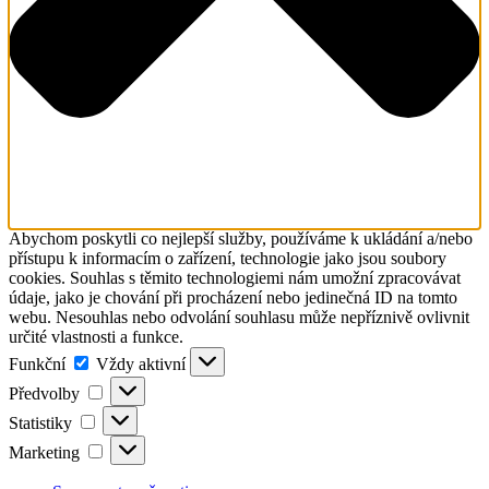
Abychom poskytli co nejlepší služby, používáme k ukládání a/nebo
přístupu k informacím o zařízení, technologie jako jsou soubory
cookies. Souhlas s těmito technologiemi nám umožní zpracovávat
údaje, jako je chování při procházení nebo jedinečná ID na tomto
webu. Nesouhlas nebo odvolání souhlasu může nepříznivě ovlivnit
určité vlastnosti a funkce.
Funkční
Funkční
Vždy aktivní
Předvolby
Předvolby
Statistiky
Statistiky
Marketing
Marketing