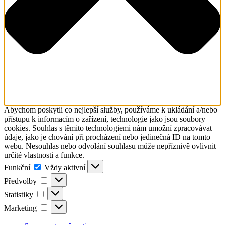
Abychom poskytli co nejlepší služby, používáme k ukládání a/nebo
přístupu k informacím o zařízení, technologie jako jsou soubory
cookies. Souhlas s těmito technologiemi nám umožní zpracovávat
údaje, jako je chování při procházení nebo jedinečná ID na tomto
webu. Nesouhlas nebo odvolání souhlasu může nepříznivě ovlivnit
určité vlastnosti a funkce.
Funkční
Funkční
Vždy aktivní
Předvolby
Předvolby
Statistiky
Statistiky
Marketing
Marketing