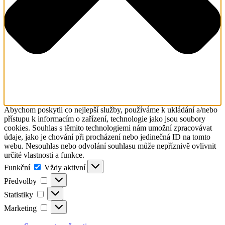
Abychom poskytli co nejlepší služby, používáme k ukládání a/nebo
přístupu k informacím o zařízení, technologie jako jsou soubory
cookies. Souhlas s těmito technologiemi nám umožní zpracovávat
údaje, jako je chování při procházení nebo jedinečná ID na tomto
webu. Nesouhlas nebo odvolání souhlasu může nepříznivě ovlivnit
určité vlastnosti a funkce.
Funkční
Funkční
Vždy aktivní
Předvolby
Předvolby
Statistiky
Statistiky
Marketing
Marketing