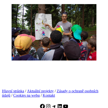
Hlavní stránka
/
Aktuální projekty
/
Zásady o ochraně osobních
údajů
/
Cookies na webu
/
Kontakt
Facebook
Instagram
Telegram
LinkedIn
YouTube