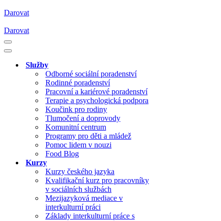
Darovat
Darovat
Navigační
menu
Navigační
menu
Služby
Odborné sociální poradenství
Rodinné poradenství
Pracovní a kariérové poradenství
Terapie a psychologická podpora
Koučink pro rodiny
Tlumočení a doprovody
Komunitní centrum
Programy pro děti a mládež
Pomoc lidem v nouzi
Food Blog
Kurzy
Kurzy českého jazyka
Kvalifikační kurz pro pracovníky
v sociálních službách
Mezijazyková mediace v
interkulturní práci
Základy interkulturní práce s