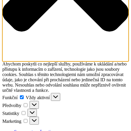
Abychom poskytli co nejlepší služby, používáme k ukládání a/nebo
přístupu k informacím o zařízení, technologie jako jsou soubory
cookies. Souhlas s těmito technologiemi nám umožní zpracovávat
údaje, jako je chování při procházení nebo jedinečná ID na tomto
webu. Nesouhlas nebo odvolání souhlasu může nepříznivě ovlivnit
určité vlastnosti a funkce.
Funkční
Funkční
Vždy aktivní
Předvolby
Předvolby
Statistiky
Statistiky
Marketing
Marketing