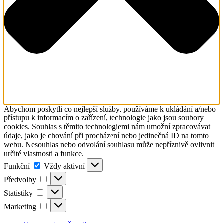
Abychom poskytli co nejlepší služby, používáme k ukládání a/nebo
přístupu k informacím o zařízení, technologie jako jsou soubory
cookies. Souhlas s těmito technologiemi nám umožní zpracovávat
údaje, jako je chování při procházení nebo jedinečná ID na tomto
webu. Nesouhlas nebo odvolání souhlasu může nepříznivě ovlivnit
určité vlastnosti a funkce.
Funkční
Funkční
Vždy aktivní
Předvolby
Předvolby
Statistiky
Statistiky
Marketing
Marketing