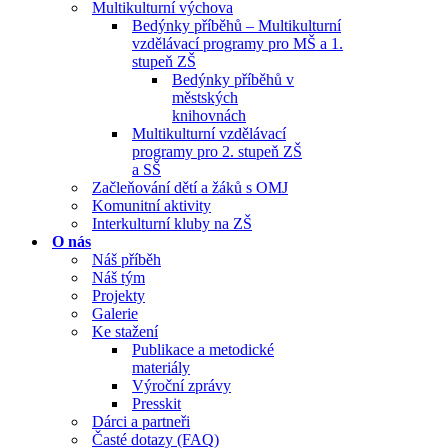
Multikulturní výchova
Bedýnky příběhů – Multikulturní
vzdělávací programy pro MŠ a 1.
stupeň ZŠ
Bedýnky příběhů v
městských
knihovnách
Multikulturní vzdělávací
programy pro 2. stupeň ZŠ
a SŠ
Začleňování dětí a žáků s OMJ
Komunitní aktivity
Interkulturní kluby na ZŠ
O nás
Náš příběh
Náš tým
Projekty
Galerie
Ke stažení
Publikace a metodické
materiály
Výroční zprávy
Presskit
Dárci a partneři
Časté dotazy (FAQ)