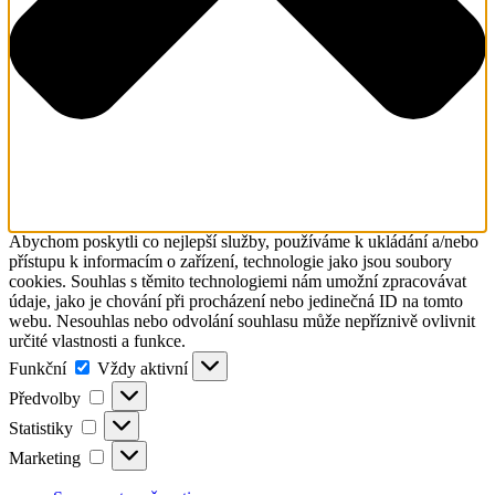
Abychom poskytli co nejlepší služby, používáme k ukládání a/nebo
přístupu k informacím o zařízení, technologie jako jsou soubory
cookies. Souhlas s těmito technologiemi nám umožní zpracovávat
údaje, jako je chování při procházení nebo jedinečná ID na tomto
webu. Nesouhlas nebo odvolání souhlasu může nepříznivě ovlivnit
určité vlastnosti a funkce.
Funkční
Funkční
Vždy aktivní
Předvolby
Předvolby
Statistiky
Statistiky
Marketing
Marketing