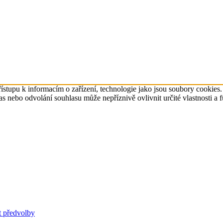
ístupu k informacím o zařízení, technologie jako jsou soubory cookies
 nebo odvolání souhlasu může nepříznivě ovlivnit určité vlastnosti a 
t předvolby