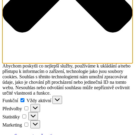
Abychom poskytli co nejlepší služby, používáme k ukládání a/nebo
přístupu k informacím o zařízení, technologie jako jsou soubory
cookies. Souhlas s těmito technologiemi nám umožní zpracovávat
údaje, jako je chování při procházení nebo jedinečná ID na tomto
webu. Nesouhlas nebo odvolání souhlasu může nepříznivě ovlivnit
určité vlastnosti a funkce.
Funkční
Funkční
Vždy aktivní
Předvolby
Předvolby
Statistiky
Statistiky
Marketing
Marketing