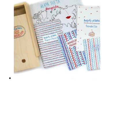
Mongolsko
Itálie