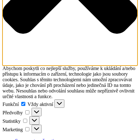
Abychom poskytli co nejlepší služby, používáme k ukládání a/nebo
přístupu k informacím o zařízení, technologie jako jsou soubory
cookies. Souhlas s těmito technologiemi nám umožní zpracovávat
údaje, jako je chování při procházení nebo jedinečná ID na tomto
webu. Nesouhlas nebo odvolání souhlasu může nepříznivě ovlivnit
určité vlastnosti a funkce.
Funkční
Funkční
Vždy aktivní
Předvolby
Předvolby
Statistiky
Statistiky
Marketing
Marketing