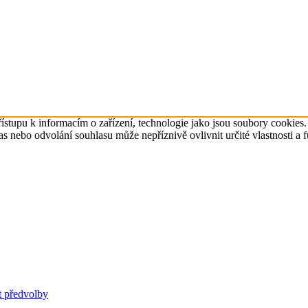
ístupu k informacím o zařízení, technologie jako jsou soubory cookies
 nebo odvolání souhlasu může nepříznivě ovlivnit určité vlastnosti a 
t předvolby