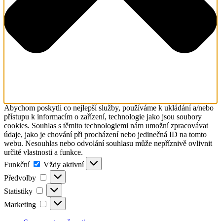
Abychom poskytli co nejlepší služby, používáme k ukládání a/nebo
přístupu k informacím o zařízení, technologie jako jsou soubory
cookies. Souhlas s těmito technologiemi nám umožní zpracovávat
údaje, jako je chování při procházení nebo jedinečná ID na tomto
webu. Nesouhlas nebo odvolání souhlasu může nepříznivě ovlivnit
určité vlastnosti a funkce.
Funkční
Funkční
Vždy aktivní
Předvolby
Předvolby
Statistiky
Statistiky
Marketing
Marketing