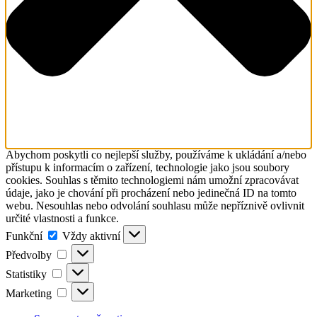
Abychom poskytli co nejlepší služby, používáme k ukládání a/nebo
přístupu k informacím o zařízení, technologie jako jsou soubory
cookies. Souhlas s těmito technologiemi nám umožní zpracovávat
údaje, jako je chování při procházení nebo jedinečná ID na tomto
webu. Nesouhlas nebo odvolání souhlasu může nepříznivě ovlivnit
určité vlastnosti a funkce.
Funkční
Funkční
Vždy aktivní
Předvolby
Předvolby
Statistiky
Statistiky
Marketing
Marketing