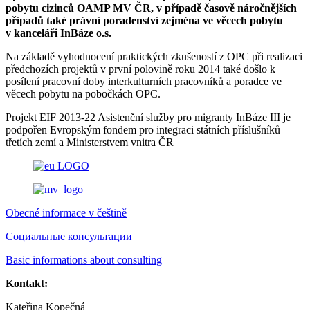
pobytu cizinců OAMP MV ČR, v případě časově náročnějších
případů také právní poradenství zejména ve věcech pobytu
v kanceláři InBáze o.s.
Na základě vyhodnocení praktických zkušeností z OPC při realizaci
předchozích projektů v první polovině roku 2014 také došlo k
posílení pracovní doby interkulturních pracovníků a poradce ve
věcech pobytu na pobočkách OPC.
Projekt EIF 2013-22 Asistenční služby pro migranty InBáze III je
podpořen Evropským fondem pro integraci státních příslušníků
třetích zemí a Ministerstvem vnitra ČR
Obecné informace v češtině
Социальные консультации
Basic informations about consulting
Kontakt:
Kateřina Kopečná