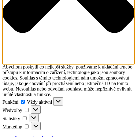
Abychom poskytli co nejlepší služby, používáme k ukládání a/nebo
přístupu k informacím o zařízení, technologie jako jsou soubory
cookies. Souhlas s těmito technologiemi nám umožní zpracovávat
údaje, jako je chování při procházení nebo jedinečná ID na tomto
webu. Nesouhlas nebo odvolání souhlasu může nepříznivě ovlivnit
určité vlastnosti a funkce.
Funkční
Funkční
Vždy aktivní
Předvolby
Předvolby
Statistiky
Statistiky
Marketing
Marketing