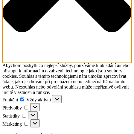
Abychom poskytli co nejlepší služby, používáme k ukládání a/nebo
přístupu k informacím o zařízení, technologie jako jsou soubory
cookies. Souhlas s těmito technologiemi nám umožní zpracovávat
údaje, jako je chování při procházení nebo jedinečná ID na tomto
webu. Nesouhlas nebo odvolání souhlasu může nepříznivě ovlivnit
určité vlastnosti a funkce.
Funkční
Funkční
Vždy aktivní
Předvolby
Předvolby
Statistiky
Statistiky
Marketing
Marketing