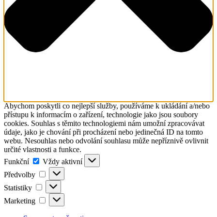
Abychom poskytli co nejlepší služby, používáme k ukládání a/nebo
přístupu k informacím o zařízení, technologie jako jsou soubory
cookies. Souhlas s těmito technologiemi nám umožní zpracovávat
údaje, jako je chování při procházení nebo jedinečná ID na tomto
webu. Nesouhlas nebo odvolání souhlasu může nepříznivě ovlivnit
určité vlastnosti a funkce.
Funkční
Funkční
Vždy aktivní
Předvolby
Předvolby
Statistiky
Statistiky
Marketing
Marketing