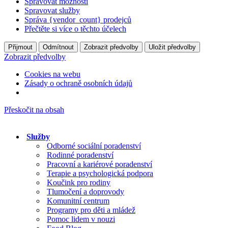
Spravovat možnosti
Spravovat služby
Správa {vendor_count} prodejců
Přečtěte si více o těchto účelech
Přijmout
Odmítnout
Zobrazit předvolby
Uložit předvolby
Zobrazit předvolby
Cookies na webu
Zásady o ochraně osobních údajů
Přeskočit na obsah
Služby
Odborné sociální poradenství
Rodinné poradenství
Pracovní a kariérové poradenství
Terapie a psychologická podpora
Koučink pro rodiny
Tlumočení a doprovody
Komunitní centrum
Programy pro děti a mládež
Pomoc lidem v nouzi