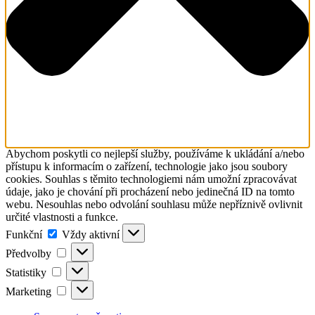
Abychom poskytli co nejlepší služby, používáme k ukládání a/nebo
přístupu k informacím o zařízení, technologie jako jsou soubory
cookies. Souhlas s těmito technologiemi nám umožní zpracovávat
údaje, jako je chování při procházení nebo jedinečná ID na tomto
webu. Nesouhlas nebo odvolání souhlasu může nepříznivě ovlivnit
určité vlastnosti a funkce.
Funkční
Funkční
Vždy aktivní
Předvolby
Předvolby
Statistiky
Statistiky
Marketing
Marketing