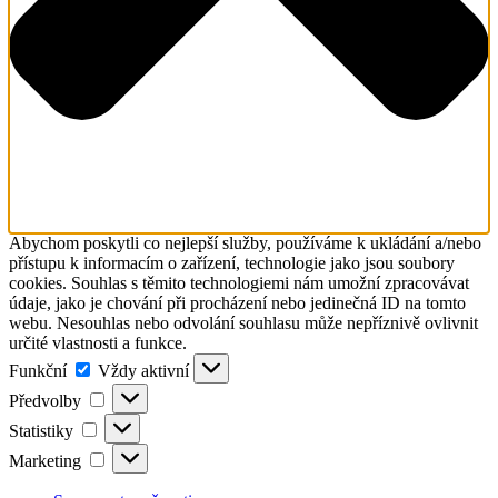
Abychom poskytli co nejlepší služby, používáme k ukládání a/nebo
přístupu k informacím o zařízení, technologie jako jsou soubory
cookies. Souhlas s těmito technologiemi nám umožní zpracovávat
údaje, jako je chování při procházení nebo jedinečná ID na tomto
webu. Nesouhlas nebo odvolání souhlasu může nepříznivě ovlivnit
určité vlastnosti a funkce.
Funkční
Funkční
Vždy aktivní
Předvolby
Předvolby
Statistiky
Statistiky
Marketing
Marketing