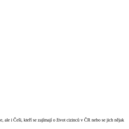
ale i Češi, kteří se zajímají o život cizinců v ČR nebo se jich nějak