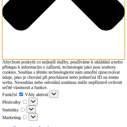
Abychom poskytli co nejlepší služby, používáme k ukládání a/nebo
přístupu k informacím o zařízení, technologie jako jsou soubory
cookies. Souhlas s těmito technologiemi nám umožní zpracovávat
údaje, jako je chování při procházení nebo jedinečná ID na tomto
webu. Nesouhlas nebo odvolání souhlasu může nepříznivě ovlivnit
určité vlastnosti a funkce.
Funkční
Funkční
Vždy aktivní
Předvolby
Předvolby
Statistiky
Statistiky
Marketing
Marketing