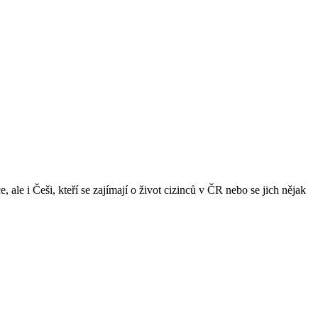
ale i Češi, kteří se zajímají o život cizinců v ČR nebo se jich nějak