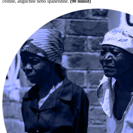
češtině, angličtině nebo španělštině.
(90 minut)