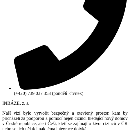
(+420) 739 037 353 (pondělí–
čtvrtek)
INBÁZE, z. s.
Naší vizí bylo vytvořit bezpečný a otevřený prostor, kam by
přicházeli za podporou a pomocí nejen cizinci hledající nový domov
v České republice, ale i Češi, kteří se zajímají o život cizinců v ČR
nebo se jich nějak jinak téma integrace dotýká.