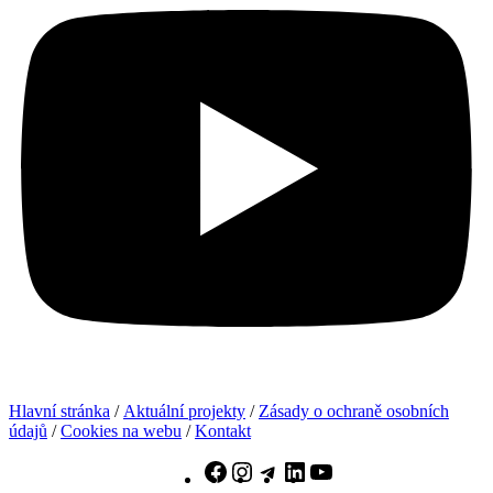
Hlavní stránka
/
Aktuální projekty
/
Zásady o ochraně osobních
údajů
/
Cookies na webu
/
Kontakt
Facebook
Instagram
Telegram
LinkedIn
YouTube