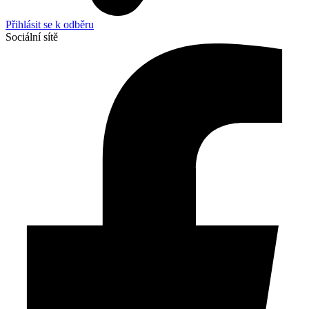
Přihlásit se k odběru
Sociální sítě