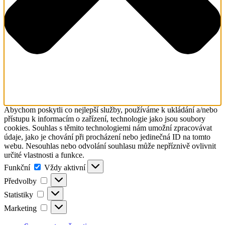
Abychom poskytli co nejlepší služby, používáme k ukládání a/nebo
přístupu k informacím o zařízení, technologie jako jsou soubory
cookies. Souhlas s těmito technologiemi nám umožní zpracovávat
údaje, jako je chování při procházení nebo jedinečná ID na tomto
webu. Nesouhlas nebo odvolání souhlasu může nepříznivě ovlivnit
určité vlastnosti a funkce.
Funkční
Funkční
Vždy aktivní
Předvolby
Předvolby
Statistiky
Statistiky
Marketing
Marketing