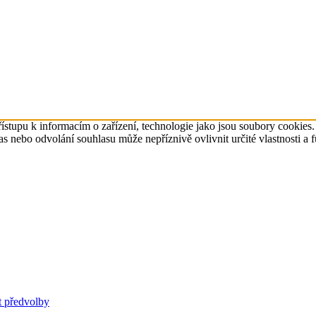
ístupu k informacím o zařízení, technologie jako jsou soubory cookies
 nebo odvolání souhlasu může nepříznivě ovlivnit určité vlastnosti a 
t předvolby