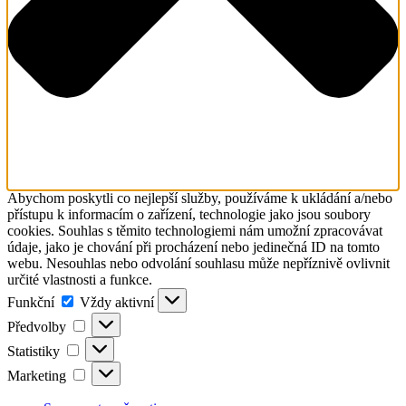
Abychom poskytli co nejlepší služby, používáme k ukládání a/nebo
přístupu k informacím o zařízení, technologie jako jsou soubory
cookies. Souhlas s těmito technologiemi nám umožní zpracovávat
údaje, jako je chování při procházení nebo jedinečná ID na tomto
webu. Nesouhlas nebo odvolání souhlasu může nepříznivě ovlivnit
určité vlastnosti a funkce.
Funkční
Funkční
Vždy aktivní
Předvolby
Předvolby
Statistiky
Statistiky
Marketing
Marketing