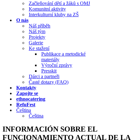
Začleňování dětí a žáků s OMJ
Komunitní aktivity
Interkulturní kluby na ZŠ
O nás
Náš příběh
Náš tým
Projekty
Galerie
Ke stažení
Publikace a metodické
materiály
Výroční zprávy
Presskit
Dárci a partneři
Časté dotazy (FAQ)
Kontakty
Zapojte se
ethnocatering
RefuFest
Čeština
Čeština
INFORMACIÓN SOBRE EL
FUNCIONAMIENTO ACTUAL DE LA