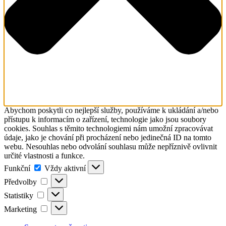
Abychom poskytli co nejlepší služby, používáme k ukládání a/nebo
přístupu k informacím o zařízení, technologie jako jsou soubory
cookies. Souhlas s těmito technologiemi nám umožní zpracovávat
údaje, jako je chování při procházení nebo jedinečná ID na tomto
webu. Nesouhlas nebo odvolání souhlasu může nepříznivě ovlivnit
určité vlastnosti a funkce.
Funkční
Funkční
Vždy aktivní
Předvolby
Předvolby
Statistiky
Statistiky
Marketing
Marketing