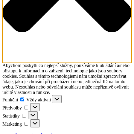
Abychom poskytli co nejlepší služby, používáme k ukládání a/nebo
přístupu k informacím o zařízení, technologie jako jsou soubory
cookies. Souhlas s těmito technologiemi nám umožní zpracovávat
údaje, jako je chování při procházení nebo jedinečná ID na tomto
webu. Nesouhlas nebo odvolání souhlasu může nepříznivě ovlivnit
určité vlastnosti a funkce.
Funkční
Funkční
Vždy aktivní
Předvolby
Předvolby
Statistiky
Statistiky
Marketing
Marketing