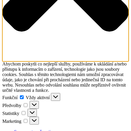
Abychom poskytli co nejlepší služby, používáme k ukládání a/nebo
přístupu k informacím o zařízení, technologie jako jsou soubory
cookies. Souhlas s těmito technologiemi nám umožní zpracovávat
údaje, jako je chování při procházení nebo jedinečná ID na tomto
webu. Nesouhlas nebo odvolání souhlasu může nepříznivě ovlivnit
určité vlastnosti a funkce.
Funkční
Funkční
Vždy aktivní
Předvolby
Předvolby
Statistiky
Statistiky
Marketing
Marketing