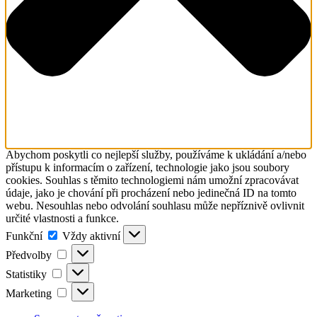
Abychom poskytli co nejlepší služby, používáme k ukládání a/nebo
přístupu k informacím o zařízení, technologie jako jsou soubory
cookies. Souhlas s těmito technologiemi nám umožní zpracovávat
údaje, jako je chování při procházení nebo jedinečná ID na tomto
webu. Nesouhlas nebo odvolání souhlasu může nepříznivě ovlivnit
určité vlastnosti a funkce.
Funkční
Funkční
Vždy aktivní
Předvolby
Předvolby
Statistiky
Statistiky
Marketing
Marketing