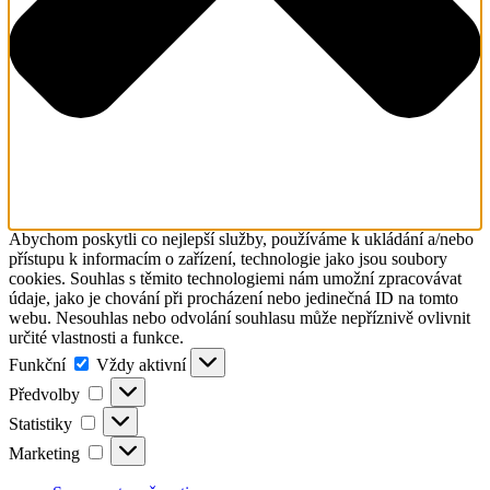
Abychom poskytli co nejlepší služby, používáme k ukládání a/nebo
přístupu k informacím o zařízení, technologie jako jsou soubory
cookies. Souhlas s těmito technologiemi nám umožní zpracovávat
údaje, jako je chování při procházení nebo jedinečná ID na tomto
webu. Nesouhlas nebo odvolání souhlasu může nepříznivě ovlivnit
určité vlastnosti a funkce.
Funkční
Funkční
Vždy aktivní
Předvolby
Předvolby
Statistiky
Statistiky
Marketing
Marketing