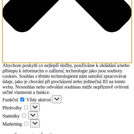
Abychom poskytli co nejlepší služby, používáme k ukládání a/nebo
přístupu k informacím o zařízení, technologie jako jsou soubory
cookies. Souhlas s těmito technologiemi nám umožní zpracovávat
údaje, jako je chování při procházení nebo jedinečná ID na tomto
webu. Nesouhlas nebo odvolání souhlasu může nepříznivě ovlivnit
určité vlastnosti a funkce.
Funkční
Funkční
Vždy aktivní
Předvolby
Předvolby
Statistiky
Statistiky
Marketing
Marketing