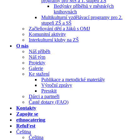
programy pro MŠ a 1. stupeň ZŠ
Bedýnky příběhů v městských
knihovnách
Multikulturní vzdělávací programy pro 2.
stupeň ZŠ a SŠ
Začleňování dětí a žáků s OMJ
Komunitní aktivity
Interkulturní kluby na ZŠ
O nás
Náš příběh
Náš tým
Projekty
Galerie
Ke stažení
Publikace a metodické materiály
Výroční zprávy
Presskit
Dárci a partneři
Časté dotazy (FAQ)
Kontakty
Zapojte se
ethnocatering
RefuFest
Čeština
Čeština